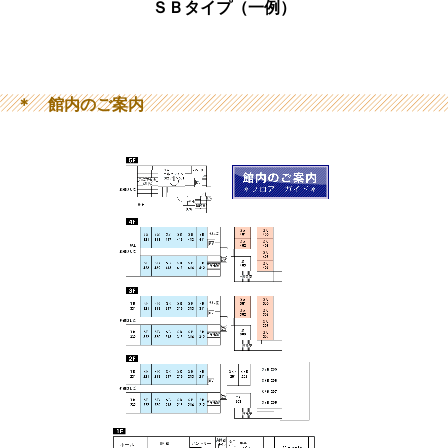
ＳＢタイプ（一例）
＊ 館内のご案内